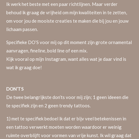
Ik werk het beste met een paar richtlijnen. Maar verder
behoud ik graag de vrijheid om mijn kwaliteiten in te zetten,
om voor jou de mooiste creaties te maken die bij jou en jouw
lichaam passen.
Specifieke DO’S voor mij op dit moment zijn grote ornamental
aanvragen, fineline, bold line of een mix.
Kijk vooral op mijn Instagram, want alles wat je daar vind is
wat ik graag doe!
DON’TS
De twee belangrijkste don’ts voor mij zijn; 1 geen ideeen die
te specifiek zijn en 2 geen trendy tattoos.
1) met te specifiek bedoel ik dat er bijv veel betekenissen in
een tattoo verwerkt moeten worden waardoor er weinig
ruimte overblijft voor vormen van vrije kunst. Ik wil graag dat