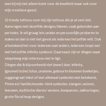
men bij mij niet alleen komt voor de kwaliteit maar ook voor
mijn creatieve geest.
2) trendy tattoos voor mij zijn tattoos die je al veel ziet.
Aanvragen met dezelfde designs/ideeen, vaak gebonden aan
periodes. Ik wil graag iets unieks en persoonlijks proberen te
maken en dan is niet het geval als iedereen hetzelfde wilt. Ook
al betekend het voor iedereen wat anders, iedereen loopt wel
met hetzelfde infinity symbool. Daarnaast zijn er dingen waar
simpelweg mijn interesse niet in ligt.
Dingen die ik bijvoorbeeld niet (meer) doe: infinity,
(geometrische) lotus, unalome, geboorte bloemen boeketjes,
ruggengraat tekst of met allemaal symbolen met betekenis,
Pinterest familie/moeder-kind symbolen, slangen, wolven,
leeuwen, mythische dieren/ wezens, kompassen, zakhorloges,
grote floral heup designs.