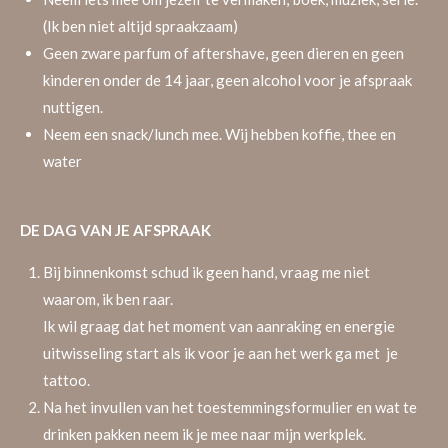
(Ik ben niet altijd spraakzaam)
Geen zware parfum of aftershave, geen dieren en geen
kinderen onder de 14 jaar, geen alcohol voor je afspraak
nuttigen.
Neem een snack/lunch mee. Wij hebben koffie, thee en
water
DE DAG VAN JE AFSPRAAK
Bij binnenkomst schud ik geen hand, vraag me niet
waarom, ik ben raar.
Ik wil graag dat het moment van aanraking en energie
uitwisseling start als ik voor je aan het werk ga met je
tattoo.
Na het invullen van het toestemmingsformulier en wat te
drinken pakken neem ik je mee naar mijn werkplek.